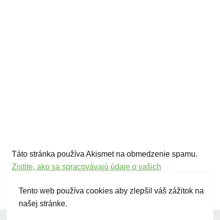
Táto stránka používa Akismet na obmedzenie spamu.
Zistite, ako sa spracovávajú údaje o vašich
komentároch.
Tento web používa cookies aby zlepšil váš zážitok na
našej stránke.