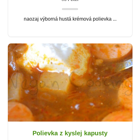
naozaj výborná hustá krémová polievka ...
Polievka z kyslej kapusty