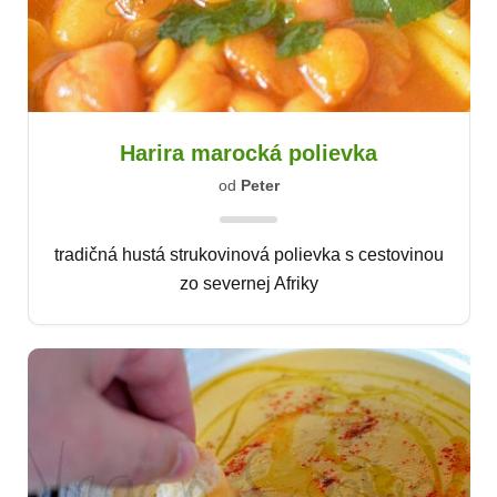
Harira marocká polievka
od
Peter
tradičná hustá strukovinová polievka s cestovinou
zo severnej Afriky