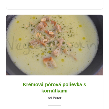
Krémová pórová polievka s
kornútkami
od
Peter