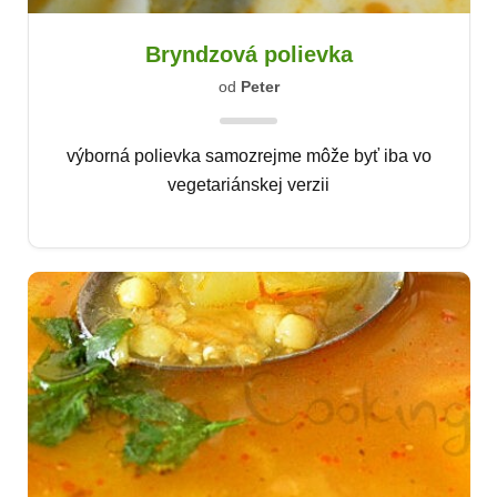
Bryndzová polievka
od
Peter
výborná polievka samozrejme môže byť iba vo
vegetariánskej verzii