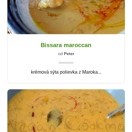
Bissara maroccan
od
Peter
krémová sýta polievka z Maroka...