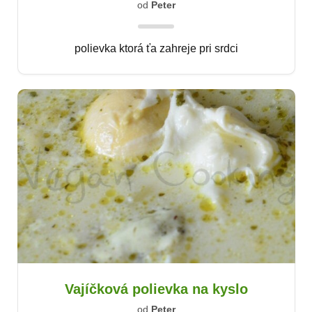
od
Peter
polievka ktorá ťa zahreje pri srdci
Vajíčková polievka na kyslo
od
Peter