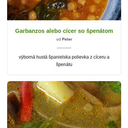
Garbanzos alebo cícer so špenátom
od
Peter
výborná hustá španielska polievka z cíceru a
špenátu