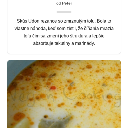
od
Peter
Skús Udon rezance so zmrznutým tofu. Bola to
vlastne náhoda, keď som zistil, že číňania mrazia
tofu čím sa zmení jeho štruktúra a lepšie
absorbuje tekutiny a marinády.