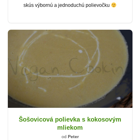
skús výbornú a jednoduchú polievočku
Šošovicová polievka s kokosovým
mliekom
od
Peter