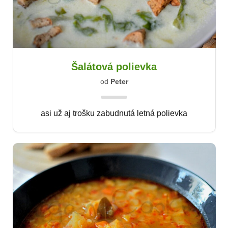
Šalátová polievka
od
Peter
asi už aj trošku zabudnutá letná polievka