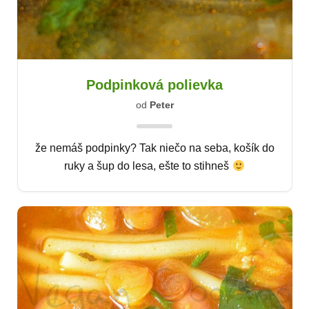
Podpinková polievka
od
Peter
že nemáš podpinky? Tak niečo na seba, košík do
ruky a šup do lesa, ešte to stihneš