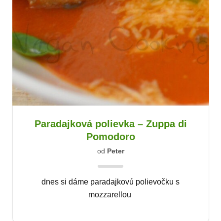
Paradajková polievka – Zuppa di
Pomodoro
od
Peter
dnes si dáme paradajkovú polievočku s
mozzarellou