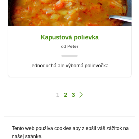
Kapustová polievka
od
Peter
jednoduchá ale výborná polievočka
1
2
3
Tento web používa cookies aby zlepšil váš zážitok na
našej stránke.