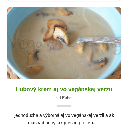
Hubový krém aj vo vegánskej verzii
od
Peter
jednoduchá a výborná aj vo vegánskej verzii a ak
máš rád huby tak presne pre teba ...