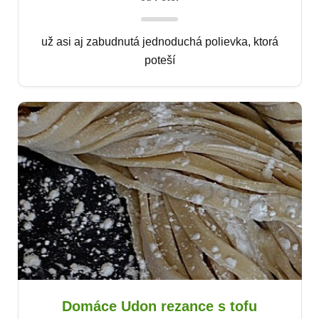
už asi aj zabudnutá jednoduchá polievka, ktorá
poteší
Domáce Udon rezance s tofu