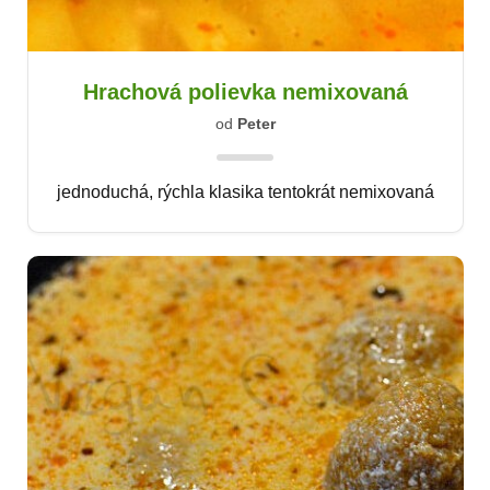
Hrachová polievka nemixovaná
od
Peter
jednoduchá, rýchla klasika tentokrát nemixovaná