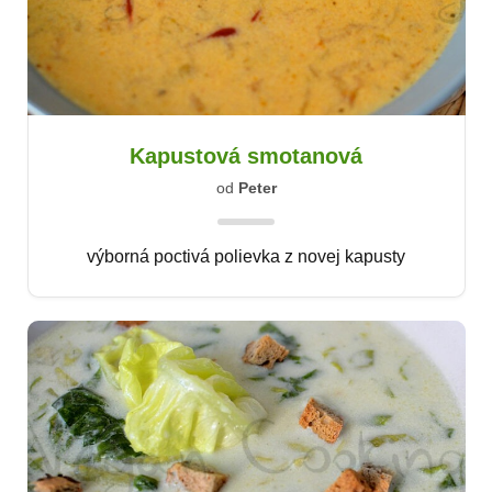
Kapustová smotanová
od
Peter
výborná poctivá polievka z novej kapusty