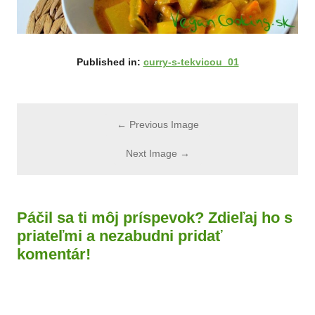
Published in:
curry-s-tekvicou_01
← Previous Image
Next Image →
Páčil sa ti môj príspevok? Zdieľaj ho s
priateľmi a nezabudni pridať
komentár!