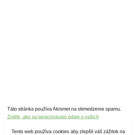
Táto stránka používa Akismet na obmedzenie spamu.
Zistite, ako sa spracovávajú údaje o vašich
komentároch.
Tento web používa cookies aby zlepšil váš zážitok na