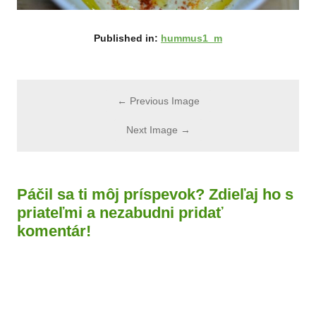
Published in:
hummus1_m
← Previous Image
Next Image →
Páčil sa ti môj príspevok? Zdieľaj ho s
priateľmi a nezabudni pridať
komentár!