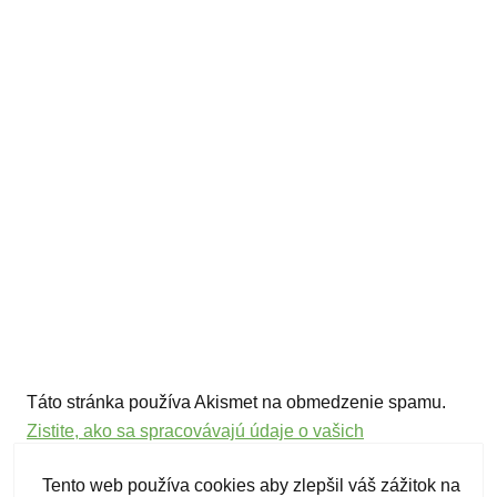
Táto stránka používa Akismet na obmedzenie spamu.
Zistite, ako sa spracovávajú údaje o vašich
komentároch.
Tento web používa cookies aby zlepšil váš zážitok na