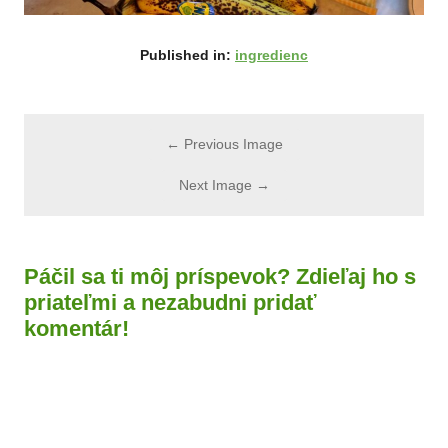
Published in:
ingredienc
← Previous Image
Next Image →
Páčil sa ti môj príspevok? Zdieľaj ho s
priateľmi a nezabudni pridať
komentár!