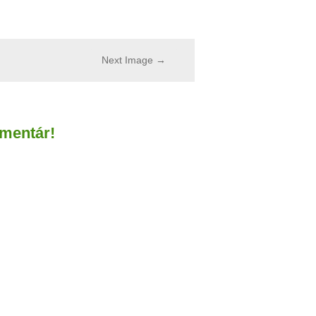
Next Image →
omentár!