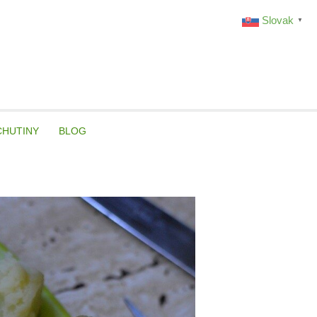
Slovak
▼
CHUTINY
BLOG