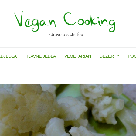
zdravo a s chuťou…
ancooking.sk
EDJEDLÁ
HLAVNÉ JEDLÁ
VEGETARIAN
DEZERTY
PO