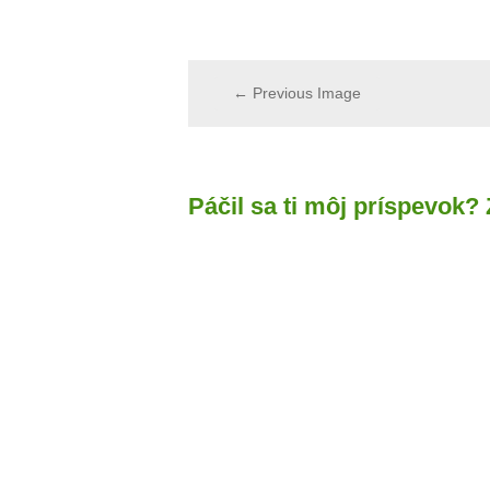
← Previous Image
Páčil sa ti môj príspevok?