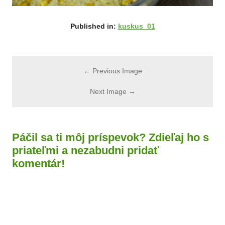
Published in:
kuskus_01
← Previous Image
Next Image →
Páčil sa ti môj príspevok? Zdieľaj ho s
priateľmi a nezabudni pridať
komentár!