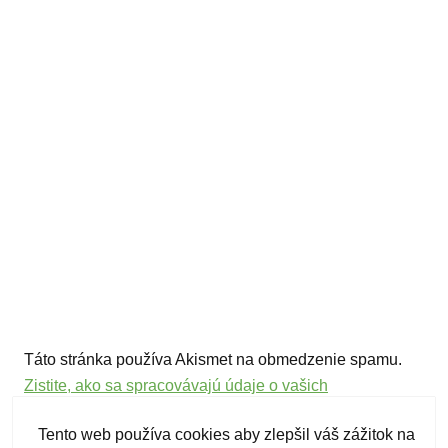
Táto stránka používa Akismet na obmedzenie spamu.
Zistite, ako sa spracovávajú údaje o vašich
komentároch.
Tento web používa cookies aby zlepšil váš zážitok na