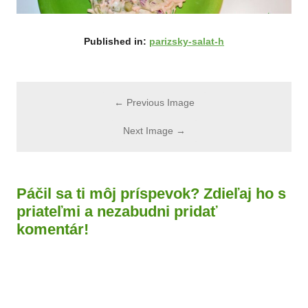
Published in:
parizsky-salat-h
← Previous Image
Next Image →
Páčil sa ti môj príspevok? Zdieľaj ho s
priateľmi a nezabudni pridať
komentár!