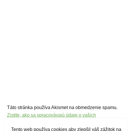
Táto stránka používa Akismet na obmedzenie spamu.
Zistite, ako sa spracovávajú údaje o vašich
komentároch.
Tento web používa cookies aby zlepšil váš zážitok na