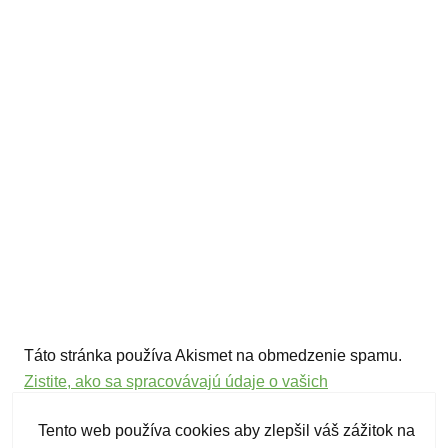
Táto stránka používa Akismet na obmedzenie spamu.
Zistite, ako sa spracovávajú údaje o vašich
komentároch.
Tento web používa cookies aby zlepšil váš zážitok na