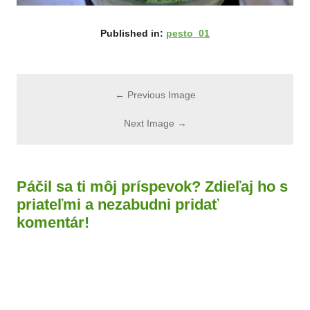
Published in:
pesto_01
← Previous Image
Next Image →
Páčil sa ti môj príspevok? Zdieľaj ho s
priateľmi a nezabudni pridať
komentár!