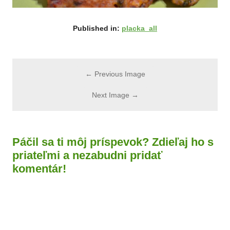
Published in:
placka_all
← Previous Image
Next Image →
Páčil sa ti môj príspevok? Zdieľaj ho s
priateľmi a nezabudni pridať
komentár!