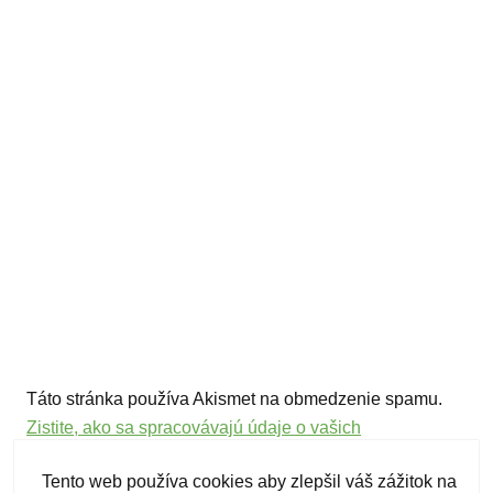
Táto stránka používa Akismet na obmedzenie spamu.
Zistite, ako sa spracovávajú údaje o vašich
komentároch.
Tento web používa cookies aby zlepšil váš zážitok na