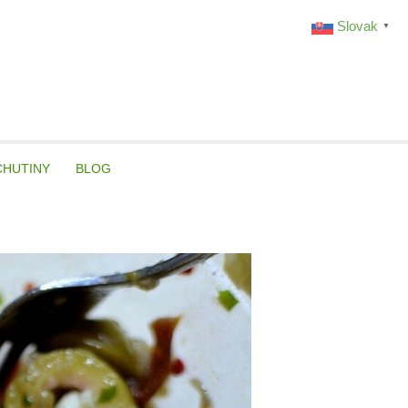
Slovak
▼
CHUTINY
BLOG