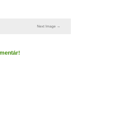
Next Image →
omentár!