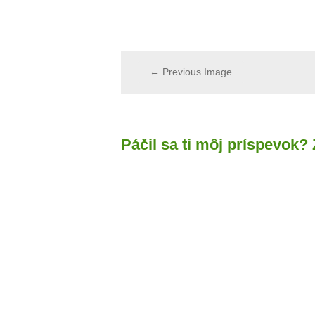
← Previous Image
Páčil sa ti môj príspevok?