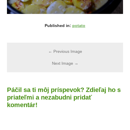
Published in:
potato
← Previous Image
Next Image →
Páčil sa ti môj príspevok? Zdieľaj ho s
priateľmi a nezabudni pridať
komentár!