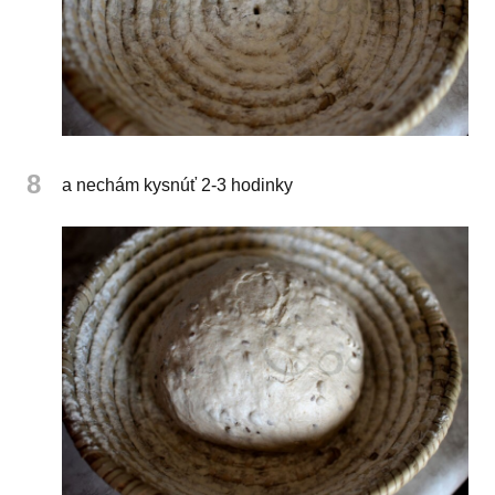
8
a nechám kysnúť 2-3 hodinky