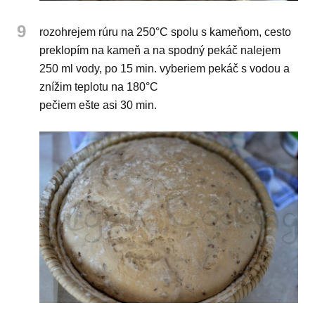
9
rozohrejem rúru na 250°C spolu s kameňom, cesto
preklopím na kameň a na spodný pekáč nalejem
250 ml vody, po 15 min. vyberiem pekáč s vodou a
znížim teplotu na 180°C
pečiem ešte asi 30 min.