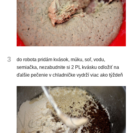
3
do robota pridám kvások, múku, soľ, vodu,
semiačka, nezabudnite si 2 PL kvásku odložiť na
ďalšie pečenie v chladničke vydrží viac ako týždeň