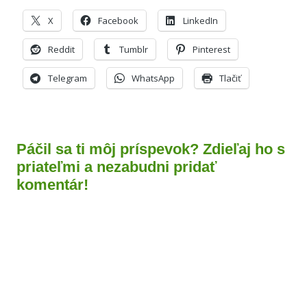
X
Facebook
LinkedIn
Reddit
Tumblr
Pinterest
Telegram
WhatsApp
Tlačiť
Páčil sa ti môj príspevok? Zdieľaj ho s
priateľmi a nezabudni pridať
komentár!