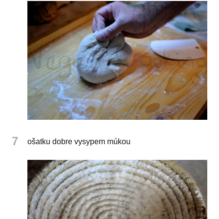
7
ošatku dobre vysypem múkou