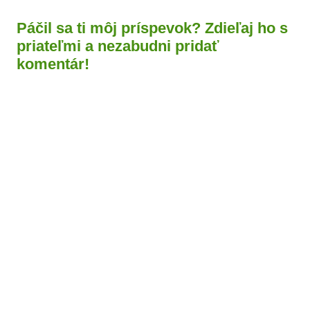
Páčil sa ti môj príspevok? Zdieľaj ho s
priateľmi a nezabudni pridať
komentár!