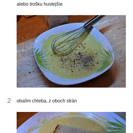
alebo trošku hustejšie
2
obalím chleba, z oboch strán