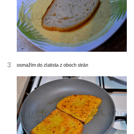
3
osmažím do zlatista z oboch strán