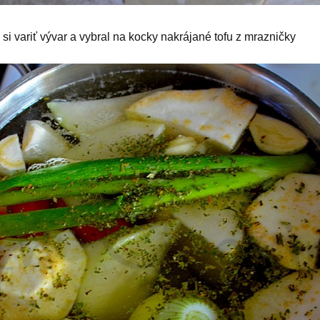
 si variť vývar a vybral na kocky nakrájané tofu z mrazničky