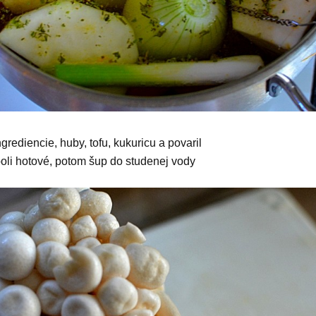
ngrediencie, huby, tofu, kukuricu a povaril
boli hotové, potom šup do studenej vody