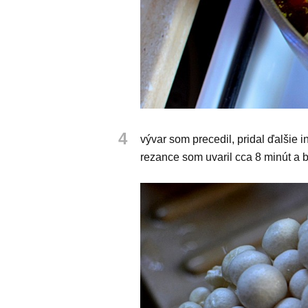
4
vývar som precedil, pridal ďalšie i
rezance som uvaril cca 8 minút a 