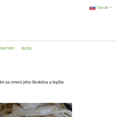
Slovak
▼
CHUTINY
BLOG
ím sa zmení jeho štruktúra a lepšie