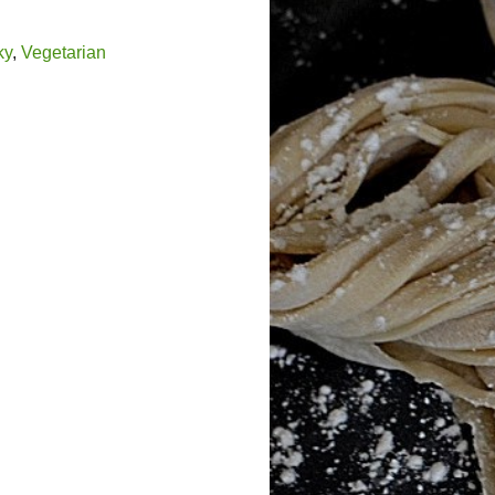
ky
,
Vegetarian