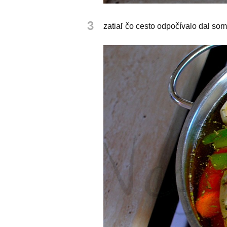
3
zatiaľ čo cesto odpočívalo dal som