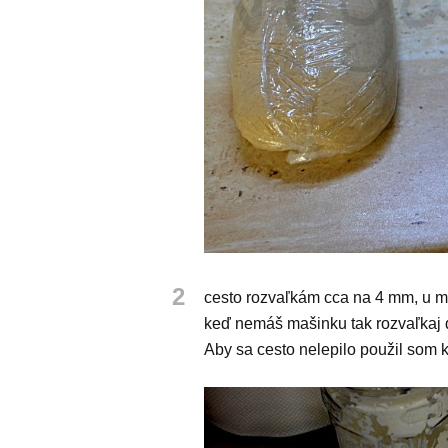
2
cesto rozvaľkám cca na 4 mm, u mň
keď nemáš mašinku tak rozvaľkaj 
Aby sa cesto nelepilo použil som 