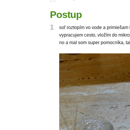
Postup
1
soľ roztopím vo vode a primiešam 
vypracujem cesto, vložím do mikr
no a mal som super pomocníka, ta