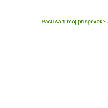
Páčil sa ti môj príspevok?