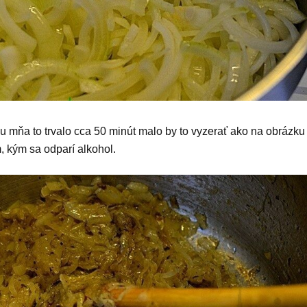
mňa to trvalo cca 50 minút malo by to vyzerať ako na obrázku 
, kým sa odparí alkohol.