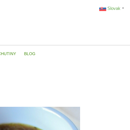
Slovak
▼
CHUTINY
BLOG