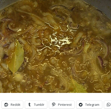
Reddit
Tumblr
Pinterest
Telegram