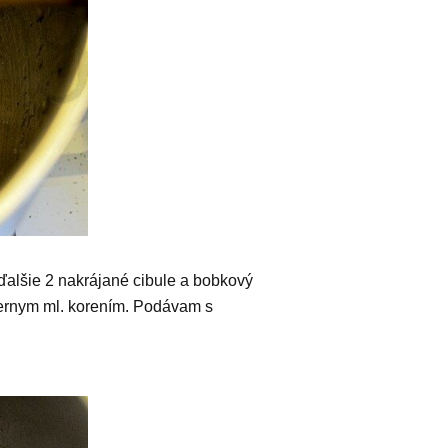
ďalšie 2 nakrájané cibule a bobkový
iernym ml. korením. Podávam s