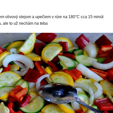
em olivový olejom a upečiem v rúre na 180°C cca 15 minút
, ale to už nechám na teba