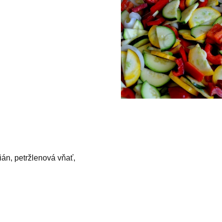
mián, petržlenová vňať,