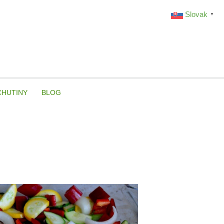
Slovak
▼
CHUTINY
BLOG