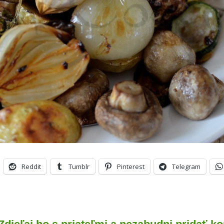
Reddit
Tumblr
Pinterest
Telegram