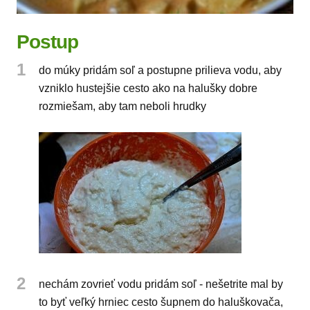
Postup
1
do múky pridám soľ a postupne prilieva vodu, aby
vzniklo hustejšie cesto ako na halušky dobre
rozmiešam, aby tam neboli hrudky
2
nechám zovrieť vodu pridám soľ - nešetrite mal by
to byť veľký hrniec cesto šupnem do haluškovača,