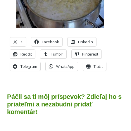
X
Facebook
LinkedIn
Reddit
Tumblr
Pinterest
Telegram
WhatsApp
Tlačiť
Páčil sa ti môj príspevok? Zdieľaj ho s
priateľmi a nezabudni pridať
komentár!