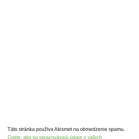
Táto stránka používa Akismet na obmedzenie spamu.
Zistite, ako sa spracovávajú údaje o vašich