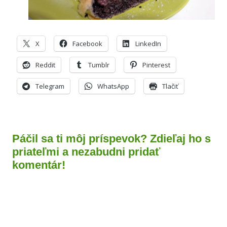
X
Facebook
LinkedIn
Reddit
Tumblr
Pinterest
Telegram
WhatsApp
Tlačiť
Páčil sa ti môj príspevok? Zdieľaj ho s
priateľmi a nezabudni pridať
komentár!