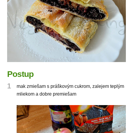
Postup
1
mak zmiešam s práškovým cukrom, zalejem teplým
mliekom a dobre premiešam