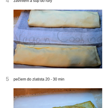
4
zaviniem a šup do rúry
5
pečiem do zlatista 20 - 30 min