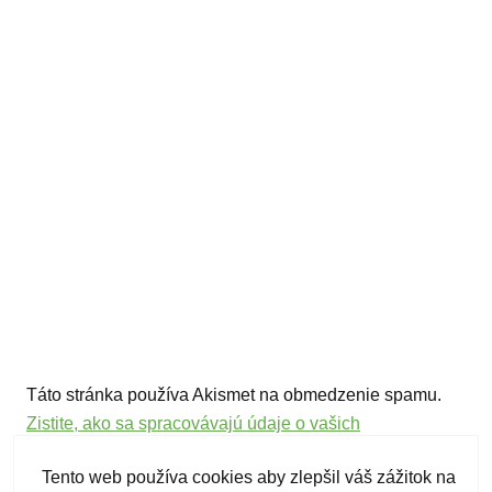
Táto stránka používa Akismet na obmedzenie spamu.
Zistite, ako sa spracovávajú údaje o vašich
komentároch.
Tento web používa cookies aby zlepšil váš zážitok na