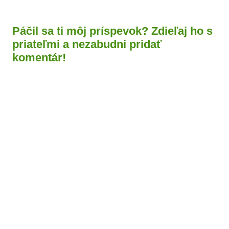
Páčil sa ti môj príspevok? Zdieľaj ho s
priateľmi a nezabudni pridať
komentár!