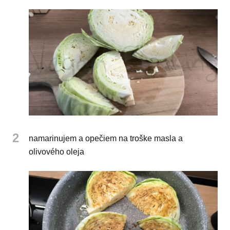
2
namarinujem a opečiem na troške masla a
olivového oleja