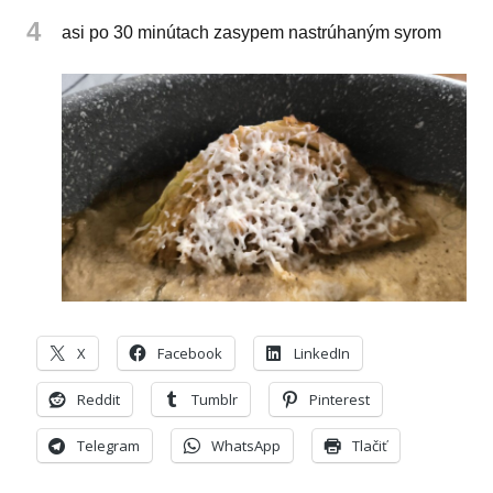
4
asi po 30 minútach zasypem nastrúhaným syrom
X
Facebook
LinkedIn
Reddit
Tumblr
Pinterest
Telegram
WhatsApp
Tlačiť