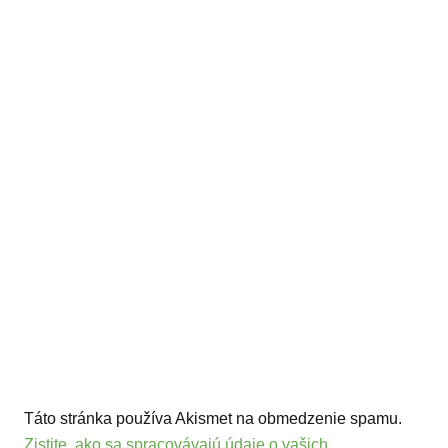
Táto stránka používa Akismet na obmedzenie spamu.
Zistite, ako sa spracovávajú údaje o vašich