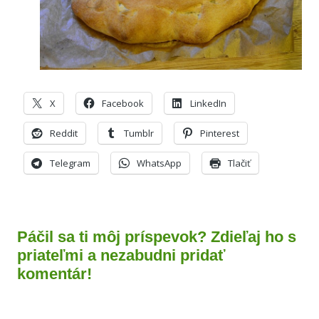
X
Facebook
LinkedIn
Reddit
Tumblr
Pinterest
Telegram
WhatsApp
Tlačiť
Páčil sa ti môj príspevok? Zdieľaj ho s
priateľmi a nezabudni pridať
komentár!