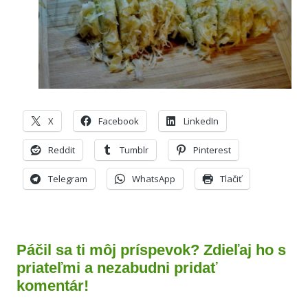
X
Facebook
LinkedIn
Reddit
Tumblr
Pinterest
Telegram
WhatsApp
Tlačiť
Páčil sa ti môj príspevok? Zdieľaj ho s
priateľmi a nezabudni pridať
komentár!