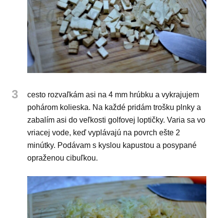
3
cesto rozvaľkám asi na 4 mm hrúbku a vykrajujem
pohárom kolieska. Na každé pridám trošku plnky a
zabalím asi do veľkosti golfovej loptičky. Varia sa vo
vriacej vode, keď vyplávajú na povrch ešte 2
minútky. Podávam s kyslou kapustou a posypané
opraženou cibuľkou.