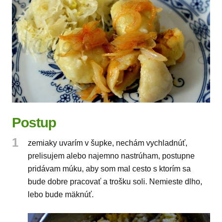
Postup
1
zemiaky uvarím v šupke, nechám vychladnúť,
prelisujem alebo najemno nastrúham, postupne
pridávam múku, aby som mal cesto s ktorím sa
bude dobre pracovať a trošku soli. Nemieste dlho,
lebo bude mäknúť.