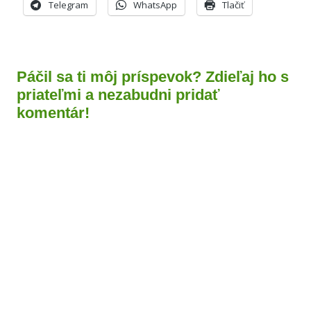
Telegram
WhatsApp
Tlačiť
Páčil sa ti môj príspevok? Zdieľaj ho s
priateľmi a nezabudni pridať
komentár!