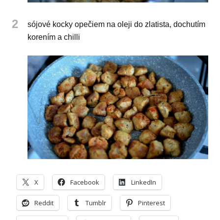
2
sójové kocky opečiem na oleji do zlatista, dochutím
korením a chilli
X
Facebook
LinkedIn
Reddit
Tumblr
Pinterest