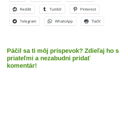
Reddit
Tumblr
Pinterest
Telegram
WhatsApp
Tlačiť
Páčil sa ti môj príspevok? Zdieľaj ho s
priateľmi a nezabudni pridať
komentár!