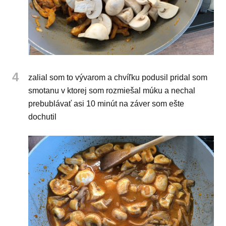
4
zalial som to vývarom a chvíľku podusil pridal som
smotanu v ktorej som rozmiešal múku a nechal
prebublávať asi 10 minút na záver som ešte
dochutil