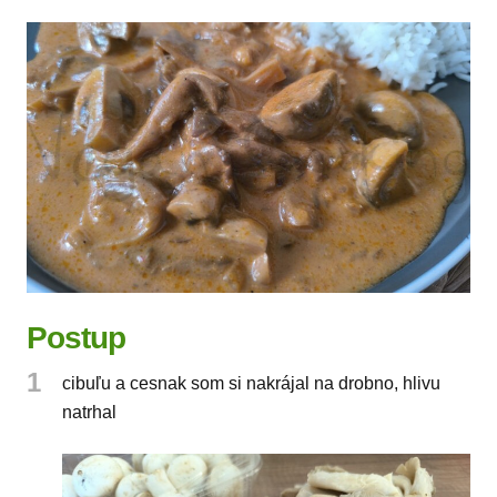
Postup
1
cibuľu a cesnak som si nakrájal na drobno, hlivu
natrhal