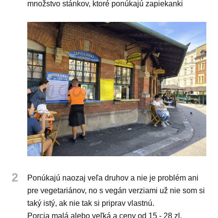
množstvo stánkov, ktoré ponúkajú zapiekanki
2
Ponúkajú naozaj veľa druhov a nie je problém ani
pre vegetariánov, no s vegán verziami už nie som si
taký istý, ak nie tak si priprav vlastnú.
Porcia malá alebo veľká a ceny od 15 - 28 zl.