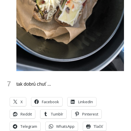
7
tak dobrú chuť ...
X
Facebook
LinkedIn
Reddit
Tumblr
Pinterest
Telegram
WhatsApp
Tlačiť