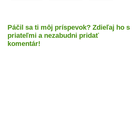
Páčil sa ti môj príspevok? Zdieľaj ho s
priateľmi a nezabudni pridať
komentár!