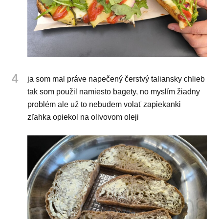
4
ja som mal práve napečený čerstvý taliansky chlieb
tak som použil namiesto bagety, no myslím žiadny
problém ale už to nebudem volať zapiekanki
zľahka opiekol na olivovom oleji