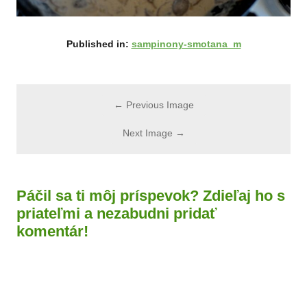
Published in:
sampinony-smotana_m
← Previous Image
Next Image →
Páčil sa ti môj príspevok? Zdieľaj ho s
priateľmi a nezabudni pridať
komentár!