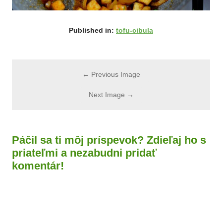
Published in:
tofu-cibula
← Previous Image
Next Image →
Páčil sa ti môj príspevok? Zdieľaj ho s
priateľmi a nezabudni pridať
komentár!