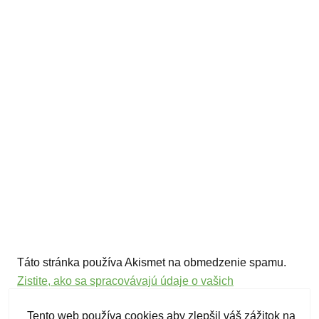
Táto stránka používa Akismet na obmedzenie spamu.
Zistite, ako sa spracovávajú údaje o vašich
komentároch.
Tento web používa cookies aby zlepšil váš zážitok na