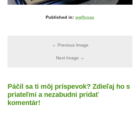
Published in:
waflovac
← Previous Image
Next Image →
Páčil sa ti môj príspevok? Zdieľaj ho s
priateľmi a nezabudni pridať
komentár!