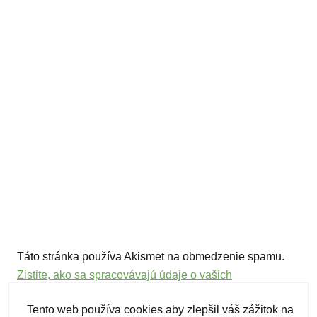
Táto stránka používa Akismet na obmedzenie spamu.
Zistite, ako sa spracovávajú údaje o vašich
komentároch.
Tento web používa cookies aby zlepšil váš zážitok na