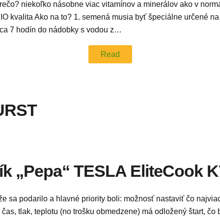
prečo? niekoľko násobne viac vitamínov a minerálov ako v norm
 BIO kvalita Ako na to? 1. semená musia byť špeciálne určené 
cca 7 hodín do nádobky s vodou z…
Read
URST
k „Pepa“ TESLA EliteCook K
e sa podarilo a hlavné priority boli: možnosť nastaviť čo najvia
čas, tlak, teplotu (no trošku obmedzene) má odložený štart, čo