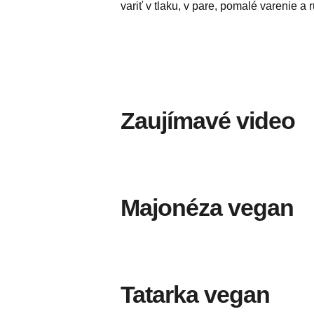
variť v tlaku, v pare, pomalé varenie 
Zaujímavé video
Majonéza vegan
Tatarka vegan