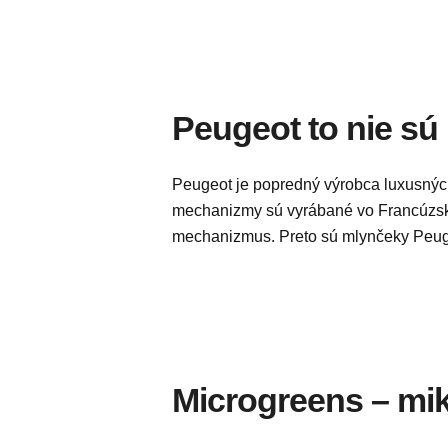
Peugeot to nie sú
Peugeot je popredný výrobca luxusných
mechanizmy sú vyrábané vo Francúzsku,
mechanizmus. Preto sú mlynčeky Peugeo
Microgreens – mik