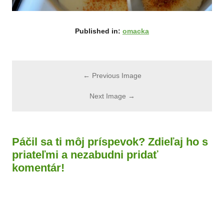
Published in:
omacka
← Previous Image
Next Image →
Páčil sa ti môj príspevok? Zdieľaj ho s
priateľmi a nezabudni pridať
komentár!