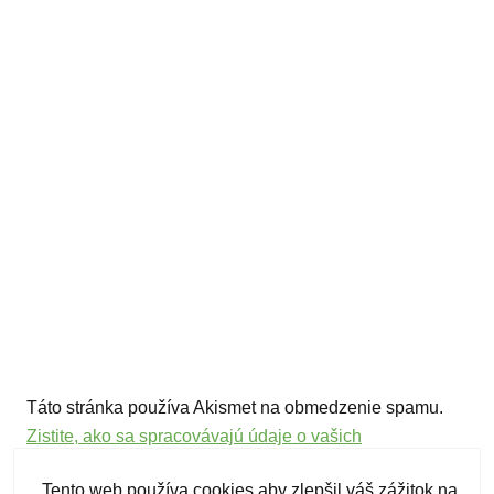
Táto stránka používa Akismet na obmedzenie spamu.
Zistite, ako sa spracovávajú údaje o vašich
komentároch.
Tento web používa cookies aby zlepšil váš zážitok na