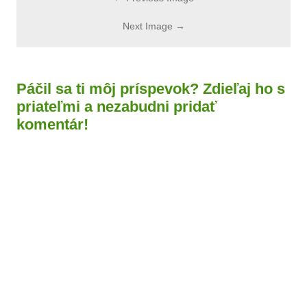
Next Image →
Páčil sa ti môj príspevok? Zdieľaj ho s
priateľmi a nezabudni pridať
komentár!