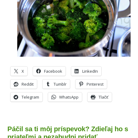
X
Facebook
LinkedIn
Reddit
Tumblr
Pinterest
Telegram
WhatsApp
Tlačiť
Páčil sa ti môj príspevok? Zdieľaj ho s
priateľmi a nezabudni pridať