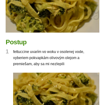
Postup
1
fettuccine uvarím vo woku v osolenej vode,
vyberiem pokvapkám olivovým olejom a
premiešam, aby sa mi nezlepili