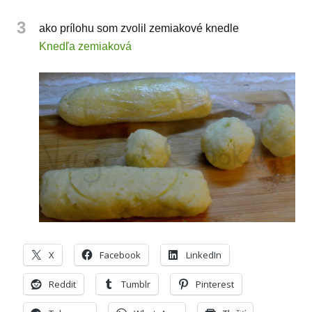
3
ako prílohu som zvolil zemiakové knedle
Knedľa zemiaková
X
Facebook
LinkedIn
Reddit
Tumblr
Pinterest