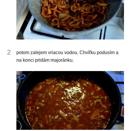
2
potom zalejem vriacou vodou. Chvíľku podusím a
na konci pridám majoránku.