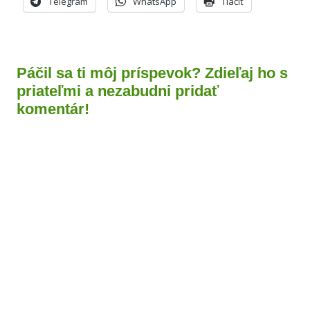
Telegram
WhatsApp
Tlačiť
Páčil sa ti môj príspevok? Zdieľaj ho s
priateľmi a nezabudni pridať
komentár!