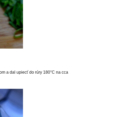
om a dal upiecť do rúry 180°C na cca