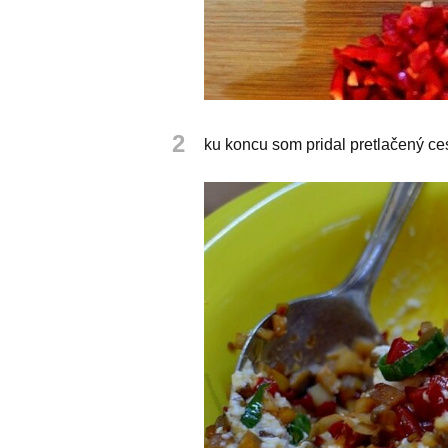
2
ku koncu som pridal pretlačený ce