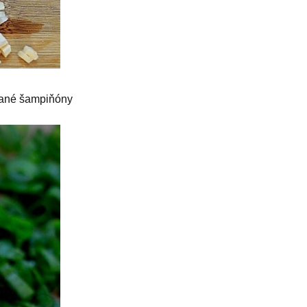
abané šampiňóny