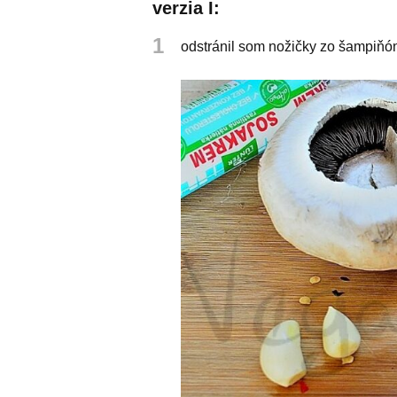
verzia I:
1
odstránil som nožičky zo šampiňón