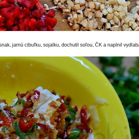
snak, jarnú cibuľku, sojalku, dochutil soľou, ČK a naplnil vydl