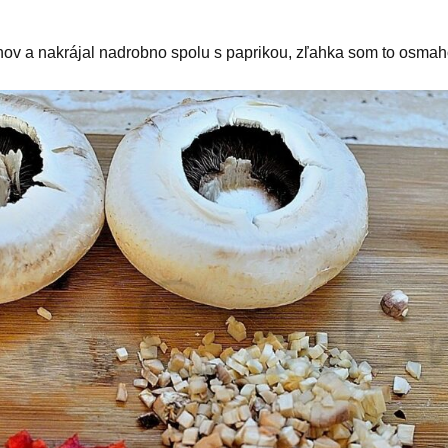
ov a nakrájal nadrobno spolu s paprikou, zľahka som to osmaho