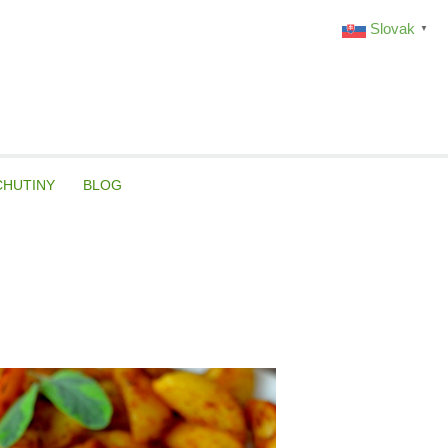
Slovak
▼
CHUTINY
BLOG