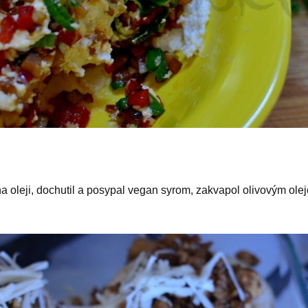
 oleji, dochutil a posypal vegan syrom, zakvapol olivovým olej