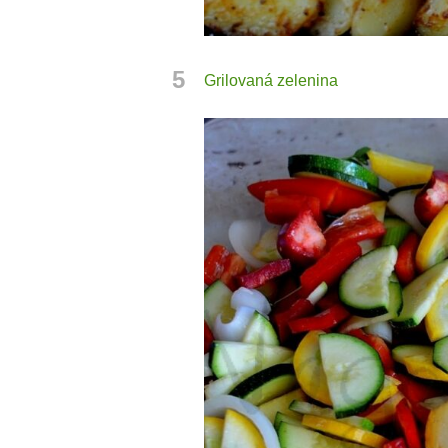
5
Grilovaná zelenina