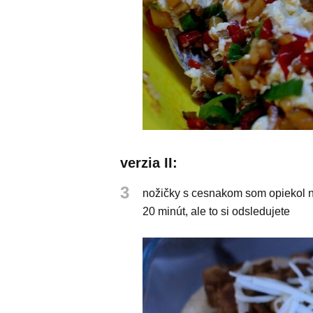
verzia II:
3
nožičky s cesnakom som opiekol na
20 minút, ale to si odsledujete