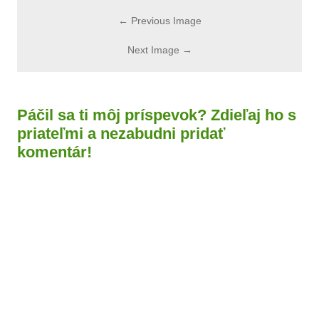
← Previous Image
Next Image →
Páčil sa ti môj príspevok? Zdieľaj ho s
priateľmi a nezabudni pridať
komentár!